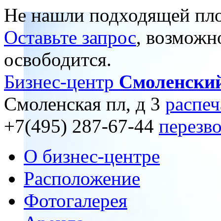
Не нашли подходящей пл
Оставьте запрос
, возможн
освободится.
Бизнес-центр
Смоленски
Смоленская пл, д 3
распеч
+7(495) 287-67-44
перезв
О бизнес-центре
Расположение
Фотогалерея