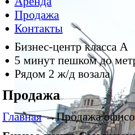
Аренда
Продажа
Контакты
Бизнес-центр класса А
5 минут пешком до мет
Рядом 2 ж/д возала
Продажа
Главная
→
Продажа офисо