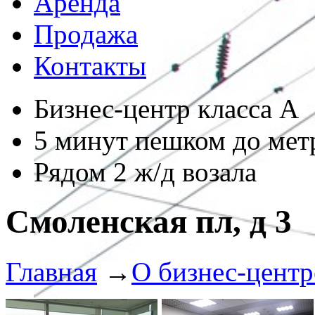
Аренда
Продажа
Контакты
Бизнес-центр класса А
5 минут пешком до мет
Рядом 2 ж/д возала
Смоленская пл, д 3
Главная
→
О бизнес-центр