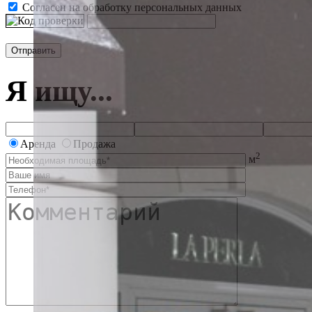
Согласен на обработку персональных данных
Я ищу...
Аренда
Продажа
2
м