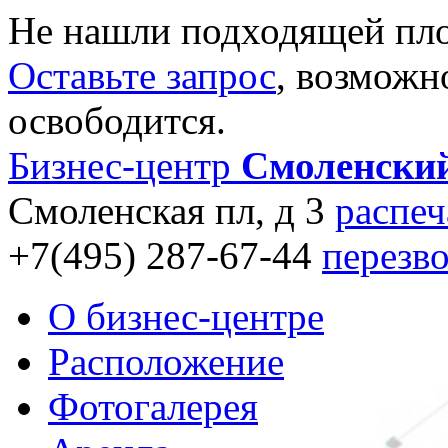
Не нашли подходящей пл
Оставьте запрос
, возможн
освободится.
Бизнес-центр
Смоленски
Смоленская пл, д 3
распеч
+7(495) 287-67-44
перезв
О бизнес-центре
Расположение
Фотогалерея